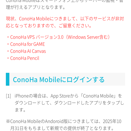
Conoha Mobileはスマートフォン上からサーバーの監視・管
理が行えるアプリとなります。
現状、ConoHa Mobileにつきまして、以下のサービスが非対
応となっておりますので、ご留意ください。
・ConoHa VPS バージョン3.0（Windows Server含む）
・ConoHa for GAME
・ConoHa AI Canvas
・ConoHa Pencil
ConoHa Mobileにログインする
[1]
iPhoneの場合は、App Storeから「ConoHa Mobile」を
ダウンロードして、ダウンロードしたアプリをタップし
ます。
※ConoHa MobileのAndoroid版につきましては、2025年10
月31日をもちまして新規での提供が終了となります。