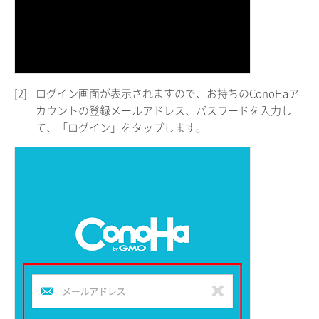
[2]
ログイン画面が表示されますので、お持ちのConoHaア
カウントの登録メールアドレス、パスワードを入力し
て、「ログイン」をタップします。