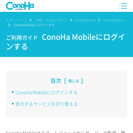
サポートトップ
ご契約・お支払いガイド
ConoHa Mobile
ConoHa Mobile
ConoHa Mobileにログインする
ConoHa Mobileにログイ
ご利用ガイド
ンする
目次
閉じる
ConoHa Mobileにログインする
表示するサービスを切り替える