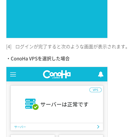
[4]
ログインが完了すると次のような画面が表示されます。
・ConoHa VPSを選択した場合