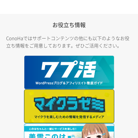
お役立ち情報
ConoHaではサポートコンテンツの他にも以下のようなお役
立ち情報をご用意しております。ぜひご活用ください。