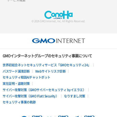
© 2026 GMO Internet, Inc. All Rights Reserved.
GMOインターネットグループのセキュリティ事業について
世界初総合ネットセキュリティサービス「GMOセキュリティ24」
パスワード漏洩診断
Webサイトリスク診断
セキュリティ相談AIチャットボット
実在証明・盗聴対策
サイバー攻撃対策（GMOサイバーセキュリティ byイエラエ）
サイバー攻撃対策（GMO Flatt Security）
なりすまし対策
セキュリティ事業の軌跡