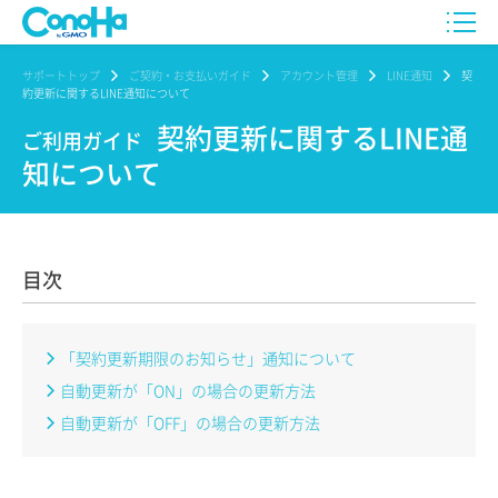
サポートトップ
ご契約・お支払いガイド
アカウント管理
LINE通知
契
約更新に関するLINE通知について
契約更新に関するLINE通
ご利用ガイド
知について
目次
「契約更新期限のお知らせ」通知について
自動更新が「ON」の場合の更新方法
自動更新が「OFF」の場合の更新方法