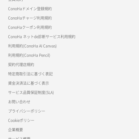
よくある質問
マイクラゼミ
ConoHaドメイン登録規約
美雲このは徹底ガイド
ConoHaチャージ利用規約
ConoHaクーポン利用規約
ConoHa ネットde診断サービス利用規約
利用規約(ConoHa AI Canvas)
利用規約(ConoHa Pencil)
契約代理店規約
特定商取引法に基づく表記
資金決済法に基づく表示
サービス品質保証制度(SLA)
お問い合わせ
プライバシーポリシー
Cookieポリシー
企業概要
サービス概要