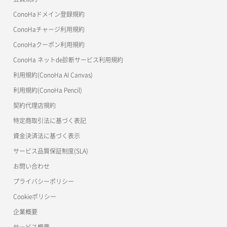
よくある質問
マイクラゼミ
ConoHaドメイン登録規約
美雲このは徹底ガイド
ConoHaチャージ利用規約
ConoHaクーポン利用規約
ConoHa ネットde診断サービス利用規約
利用規約(ConoHa AI Canvas)
利用規約(ConoHa Pencil)
契約代理店規約
特定商取引法に基づく表記
資金決済法に基づく表示
サービス品質保証制度(SLA)
お問い合わせ
プライバシーポリシー
Cookieポリシー
企業概要
サービス概要