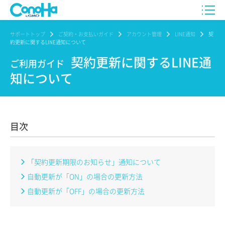
サポートトップ
ご契約・お支払いガイド
アカウント管理
LINE通知
契
約更新に関するLINE通知について
契約更新に関するLINE通
ご利用ガイド
知について
目次
「契約更新期限のお知らせ」通知について
自動更新が「ON」の場合の更新方法
自動更新が「OFF」の場合の更新方法