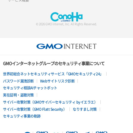
© 2026 GMO Internet, Inc. All Rights Reserved.
GMOインターネットグループのセキュリティ事業について
世界初総合ネットセキュリティサービス「GMOセキュリティ24」
パスワード漏洩診断
Webサイトリスク診断
セキュリティ相談AIチャットボット
実在証明・盗聴対策
サイバー攻撃対策（GMOサイバーセキュリティ byイエラエ）
サイバー攻撃対策（GMO Flatt Security）
なりすまし対策
セキュリティ事業の軌跡