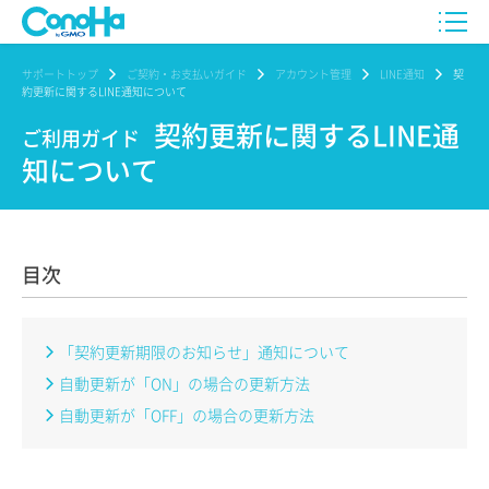
サポートトップ
ご契約・お支払いガイド
アカウント管理
LINE通知
契
約更新に関するLINE通知について
契約更新に関するLINE通
ご利用ガイド
知について
目次
「契約更新期限のお知らせ」通知について
自動更新が「ON」の場合の更新方法
自動更新が「OFF」の場合の更新方法