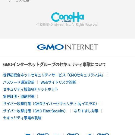
© 2026 GMO Internet, Inc. All Rights Reserved.
GMOインターネットグループのセキュリティ事業について
世界初総合ネットセキュリティサービス「GMOセキュリティ24」
パスワード漏洩診断
Webサイトリスク診断
セキュリティ相談AIチャットボット
実在証明・盗聴対策
サイバー攻撃対策（GMOサイバーセキュリティ byイエラエ）
サイバー攻撃対策（GMO Flatt Security）
なりすまし対策
セキュリティ事業の軌跡