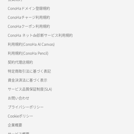
よくある質問
マイクラゼミ
ConoHaドメイン登録規約
美雲このは徹底ガイド
ConoHaチャージ利用規約
ConoHaクーポン利用規約
ConoHa ネットde診断サービス利用規約
利用規約(ConoHa AI Canvas)
利用規約(ConoHa Pencil)
契約代理店規約
特定商取引法に基づく表記
資金決済法に基づく表示
サービス品質保証制度(SLA)
お問い合わせ
プライバシーポリシー
Cookieポリシー
企業概要
サービス概要