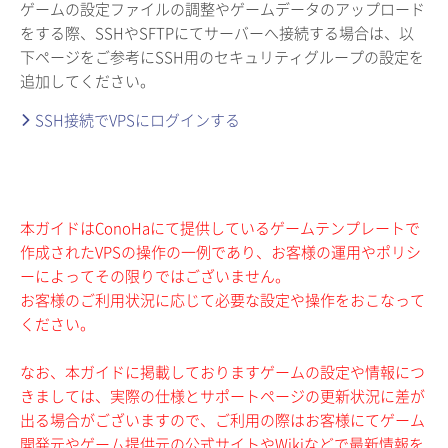
ゲームの設定ファイルの調整やゲームデータのアップロード
をする際、SSHやSFTPにてサーバーへ接続する場合は、以
下ページをご参考にSSH用のセキュリティグループの設定を
追加してください。
SSH接続でVPSにログインする
本ガイドはConoHaにて提供しているゲームテンプレートで
作成されたVPSの操作の一例であり、お客様の運用やポリシ
ーによってその限りではございません。
お客様のご利用状況に応じて必要な設定や操作をおこなって
ください。
なお、本ガイドに掲載しておりますゲームの設定や情報につ
きましては、実際の仕様とサポートページの更新状況に差が
出る場合がございますので、ご利用の際はお客様にてゲーム
開発元やゲーム提供元の公式サイトやWikiなどで最新情報を