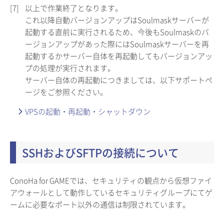
[7]
以上で作業終了となります。
これ以降自動バージョンアップはSoulmaskサーバーが
起動する直前に実行されるため、今後もSoulmaskのバ
ージョンアップがあった際にはSoulmaskサーバーを再
起動するかサーバー自体を再起動してもバージョンアッ
プの処理が実行されます。
サーバー自体の再起動につきましては、以下サポートペ
ージをご参照ください。
VPSの起動・再起動・シャットダウン
SSHおよびSFTPの接続について
ConoHa for GAMEでは、セキュリティの観点から仮想ファイ
アウォールとして動作しているセキュリティグループにてゲ
ームに必要なポート以外の通信は制限されています。