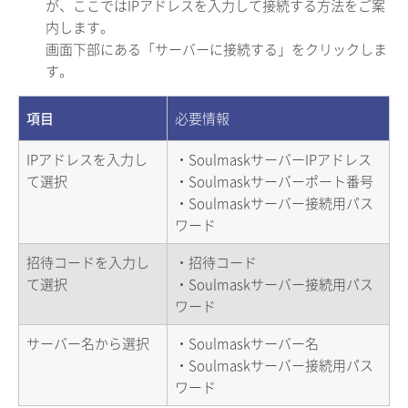
が、ここではIPアドレスを入力して接続する方法をご案
内します。
画面下部にある「サーバーに接続する」をクリックしま
す。
項目
必要情報
IPアドレスを入力し
・SoulmaskサーバーIPアドレス
て選択
・Soulmaskサーバーポート番号
・Soulmaskサーバー接続用パス
ワード
招待コードを入力し
・招待コード
て選択
・Soulmaskサーバー接続用パス
ワード
サーバー名から選択
・Soulmaskサーバー名
・Soulmaskサーバー接続用パス
ワード