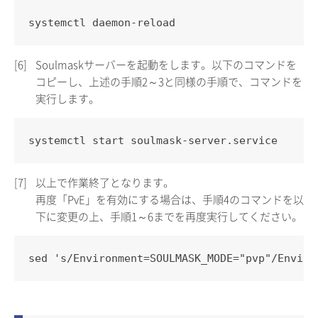
systemctl daemon-reload
[6]
Soulmaskサーバーを起動をします。以下のコマンドを
コピーし、上述の手順2～3と同様の手順で、コマンドを
実行します。
systemctl start soulmask-server.service
[7]
以上で作業終了となります。
再度「PvE」を有効にする場合は、手順4のコマンドを以
下に変更の上、手順1～6までを再度実行してください。
sed 's/Environment=SOULMASK_MODE="pvp"/Enviro