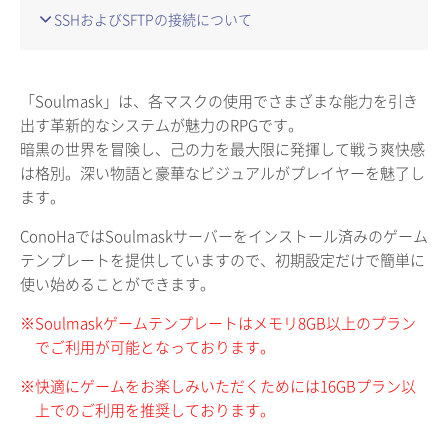
SSHおよびSFTPの接続について
「Soulmask」は、各マスクの使用でさまざまな能力を引き
出す革新的なシステムが魅力のRPGです。
暗黒の世界を冒険し、己の力を最大限に発揮して戦う爽快感
は格別。深い物語と豪華なビジュアルがプレイヤーを魅了し
ます。
ConoHaではSoulmaskサーバーをインストール済みのゲーム
テンプレートを提供していますので、初期設定だけで簡単に
使い始めることができます。
※Soulmaskゲームテンプレートはメモリ8GB以上のプラン
でご利用が可能となっております。
※快適にゲームをお楽しみいただくためには16GBプラン以
上でのご利用を推奨しております。