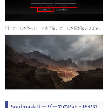
[7]
ゲーム本体のロード完了後、ゲーム本編が始まります。
SoulmaskサーバーでのPvE・PvPの