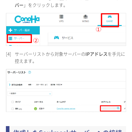
バー
」をクリックします。
[4]
サーバーリストから対象サーバーの
IPアドレス
を手元に
控えます。