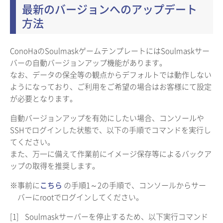
最新のバージョンへのアップデート
方法
ConoHaのSoulmaskゲームテンプレートにはSoulmaskサー
バーの自動バージョンアップ機能があります。
なお、データの保全等の観点からデフォルトでは動作しない
ようになっており、ご利用をご希望の場合はお客様にて設定
が必要となります。
自動バージョンアップを有効にしたい場合、コンソールや
SSHでログインした状態で、以下の手順でコマンドを実行し
てください。
また、万一に備えて作業前にイメージ保存等によるバックア
ップの取得を推奨します。
※事前に
こちら
の手順1～2の手順で、コンソールからサー
バーにrootでログインしてください。
[1]
Soulmaskサーバーを停止するため、以下実行コマンド