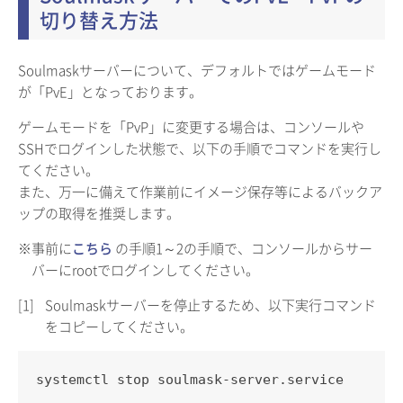
切り替え方法
Soulmaskサーバーについて、デフォルトではゲームモード
が「PvE」となっております。
ゲームモードを「PvP」に変更する場合は、コンソールや
SSHでログインした状態で、以下の手順でコマンドを実行し
てください。
また、万一に備えて作業前にイメージ保存等によるバックア
ップの取得を推奨します。
※事前に
こちら
の手順1～2の手順で、コンソールからサー
バーにrootでログインしてください。
[1]
Soulmaskサーバーを停止するため、以下実行コマンド
をコピーしてください。
systemctl stop soulmask-server.service