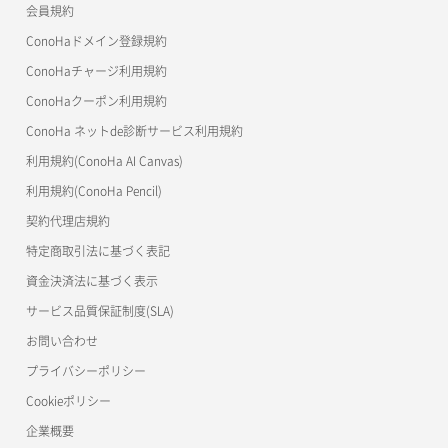
会員規約
よくある質問
マイクラゼミ
ConoHaドメイン登録規約
美雲このは徹底ガイド
ConoHaチャージ利用規約
ConoHaクーポン利用規約
ConoHa ネットde診断サービス利用規約
利用規約(ConoHa AI Canvas)
利用規約(ConoHa Pencil)
契約代理店規約
特定商取引法に基づく表記
資金決済法に基づく表示
サービス品質保証制度(SLA)
お問い合わせ
プライバシーポリシー
Cookieポリシー
企業概要