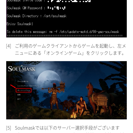
[4]
ご利用のゲームクライアントからゲームを起動し、左メ
ニューにある「オンラインゲーム」をクリックします。
[5]
Soulmaskでは以下のサーバー選択手段がございます