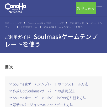
お申し込み
サポートトップ
ConoHa for GAMEサポートトップ
ご利用ガイド
ゲームテン
プレート
その他のゲーム
Soulmaskゲームテンプレートを使う
Soulmaskゲームテンプ
ご利用ガイド
レートを使う
目次
Soulmaskゲームテンプレートのインストール方法
作成したSoulmaskサーバーへの接続方法
SoulmaskサーバーでのPvE・PvPの切り替え方法
最新のバージョンへのアップデート方法