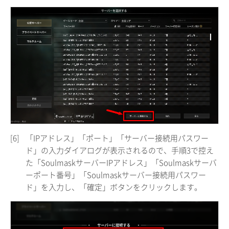
[6]
「IPアドレス」「ポート」「サーバー接続用パスワー
ド」の入力ダイアログが表示されるので、手順3で控え
た「SoulmaskサーバーIPアドレス」「Soulmaskサーバ
ーポート番号」「Soulmaskサーバー接続用パスワー
ド」を入力し、「確定」ボタンをクリックします。