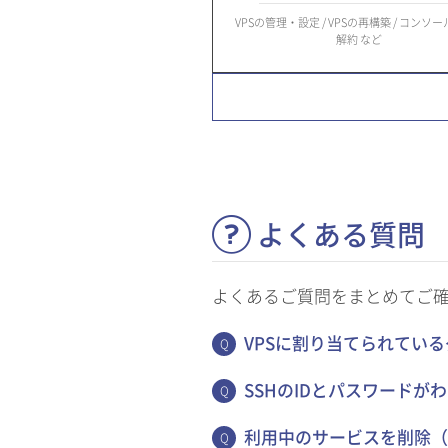
VPSの管理・設定 / VPSの再構築 / コンソー
解約 など
よくある質問
よくあるご質問をまとめてご
VPSに割り当てられてい
SSHのIDとパスワードが
利用中のサービスを削除（