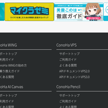
noHa WING
ConoHa VPS
ポートトップ
サポートトップ
利用ガイド
ご利用ガイド
onoHa WINGの始め方
よくある質問
乗り換えガイド
APIドキュメントVPS2.0
くある質問
APIドキュメントVPS3.0
oHa AI Canvas
ConoHa Pencil
ポートトップ
サポートトップ
利用ガイド
ご利用ガイド
くある質問
よくある質問