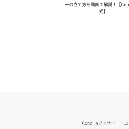
ーの立て方を動画で解説！【Con
式】
ConoHaではサポー