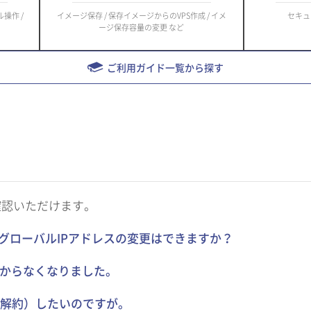
ル操作 /
イメージ保存 / 保存イメージからのVPS作成 / イメ
セキュ
ージ保存容量の変更 など
ご利用ガイド一覧から探す
確認いただけます。
るグローバルIPアドレスの変更はできますか？
わからなくなりました。
解約）したいのですが。