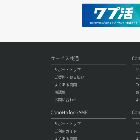
サービス共通
Co
サポートトップ
サ
ご契約・お支払い
ご
よくある質問
C
用語集
お
お問い合わせ
よ
ConoHa for GAME
Con
サポートトップ
サ
ご利用ガイド
ご
よくある質問
よ