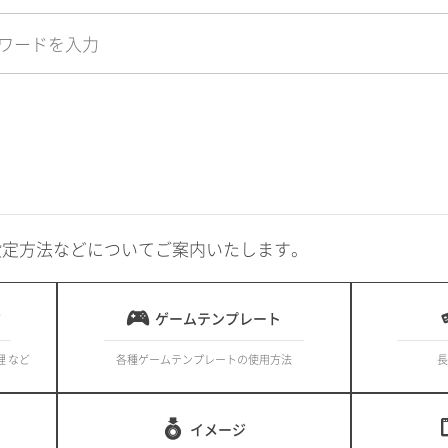
設定方法などについてご案内いたします。
ド
ゲームテンプレート
理 など
各種ゲームテンプレートの使用方法
長
イメージ