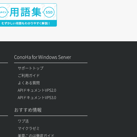
ConoHa for Windows Server
サポートトップ
ご利用ガイド
よくある質問
APIドキュメントVPS2.0
APIドキュメントVPS3.0
おすすめ情報
ワプ活
マイクラゼミ
美雲このは徹底ガイド