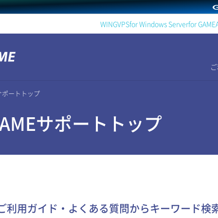
WING
VPS
for Windows Server
for GAME
ご
AMEサポートトップ
r GAMEサポートトップ
ご利用ガイド・よくある質問から
キーワード検