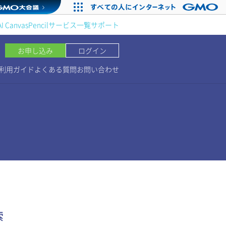
AI Canvas
Pencil
サービス一覧
サポート
お申し込み
ログイン
利用ガイド
よくある質問
お問い合わせ
索