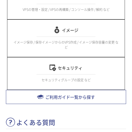
VPSの管理・設定 / VPSの再構築 / コンソール操作 / 解約 など
イメージ
イメージ保存 / 保存イメージからのVPS作成 / イメージ保存容量の変更 な
ど
セキュリティ
セキュリティグループの設定 など
ご利用ガイド一覧から探す
よくある質問