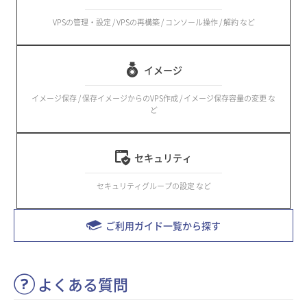
VPSの管理・設定 / VPSの再構築 / コンソール操作 / 解約 など
イメージ
イメージ保存 / 保存イメージからのVPS作成 / イメージ保存容量の変更 な
ど
セキュリティ
セキュリティグループの設定 など
ご利用ガイド一覧から探す
よくある質問