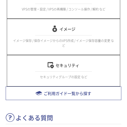
VPSの管理・設定 / VPSの再構築 / コンソール操作 / 解約 など
イメージ
イメージ保存 / 保存イメージからのVPS作成 / イメージ保存容量の変更 な
ど
セキュリティ
セキュリティグループの設定 など
ご利用ガイド一覧から探す
よくある質問