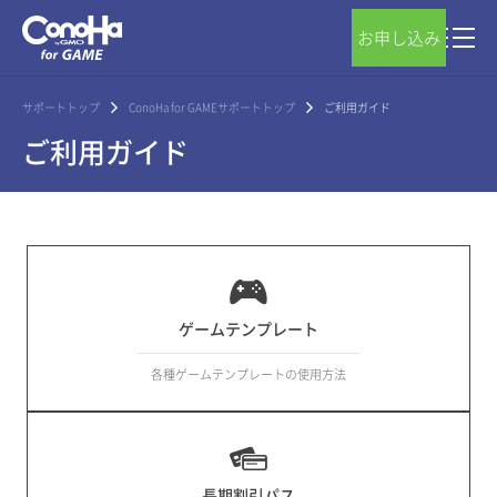
お申し込み
サポートトップ
ConoHa for GAMEサポートトップ
ご利用ガイド
ご利用ガイド
ゲームテンプレート
各種ゲームテンプレートの使用方法
長期割引パス