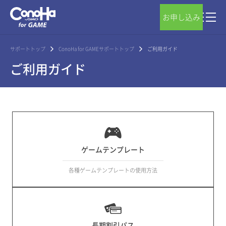
お申し込み
サポートトップ
ConoHa for GAMEサポートトップ
ご利用ガイド
ご利用ガイド
ゲームテンプレート
各種ゲームテンプレートの使用方法
長期割引パス