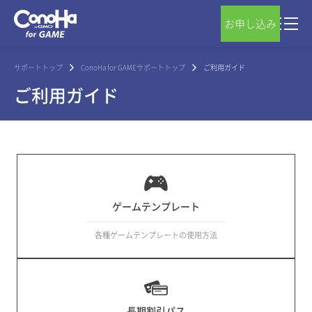
お申し込み
サポートトップ
ConoHa for GAMEサポートトップ
ご利用ガイド
ご利用ガイド
ゲームテンプレート
各種ゲームテンプレートの使用方法
長期割引パス