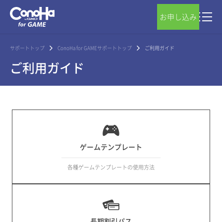
お申し込み
サポートトップ
ConoHa for GAMEサポートトップ
ご利用ガイド
ご利用ガイド
ゲームテンプレート
各種ゲームテンプレートの使用方法
長期割引パス