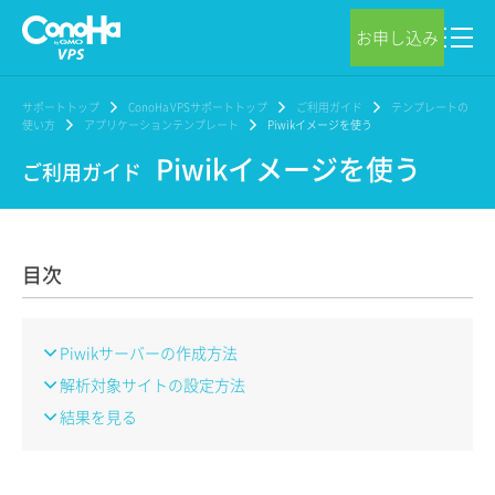
お申し込み
サポートトップ
ConoHa VPSサポートトップ
ご利用ガイド
テンプレートの
使い方
アプリケーションテンプレート
Piwikイメージを使う
Piwikイメージを使う
ご利用ガイド
目次
Piwikサーバーの作成方法
解析対象サイトの設定方法
結果を見る