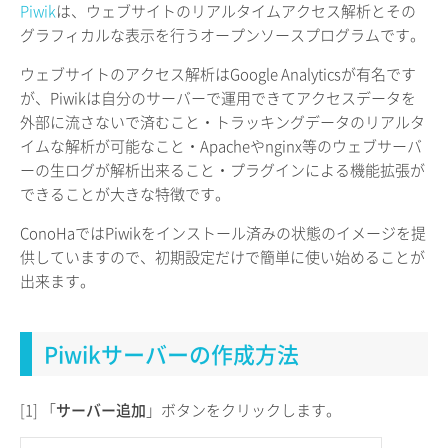
Piwik
は、ウェブサイトのリアルタイムアクセス解析とその
グラフィカルな表示を行うオープンソースプログラムです。
ウェブサイトのアクセス解析はGoogle Analyticsが有名です
が、Piwikは自分のサーバーで運用できてアクセスデータを
外部に流さないで済むこと・トラッキングデータのリアルタ
イムな解析が可能なこと・Apacheやnginx等のウェブサーバ
ーの生ログが解析出来ること・プラグインによる機能拡張が
できることが大きな特徴です。
ConoHaではPiwikをインストール済みの状態のイメージを提
供していますので、初期設定だけで簡単に使い始めることが
出来ます。
Piwikサーバーの作成方法
[1] 「
サーバー追加
」ボタンをクリックします。