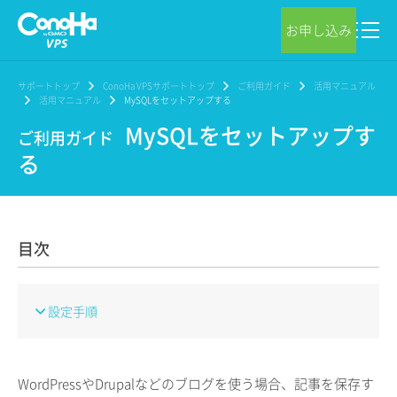
お申し込み
サポートトップ
ConoHa VPSサポートトップ
ご利用ガイド
活用マニュアル
活用マニュアル
MySQLをセットアップする
MySQLをセットアップす
ご利用ガイド
る
目次
設定手順
WordPressやDrupalなどのブログを使う場合、記事を保存す