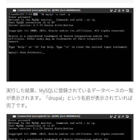
実行した結果、MySQLに登録されているデータベースの一覧
が表示されます。「drupal」という名前が表示されていれば
完了です。