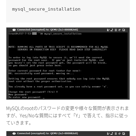
mysql_secure_installation
MySQLのrootのパスワードの変更や様々な質問が表示されま
すが、Yes/Noな質問にはすべて「Y」で答えて、指示に従っ
ていきます。