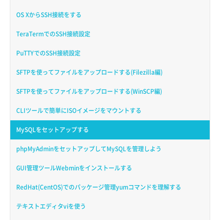
OS XからSSH接続をする
TeraTermでのSSH接続設定
PuTTYでのSSH接続設定
SFTPを使ってファイルをアップロードする(Filezilla編)
SFTPを使ってファイルをアップロードする(WinSCP編)
CLIツールで簡単にISOイメージをマウントする
MySQLをセットアップする
phpMyAdminをセットアップしてMySQLを管理しよう
GUI管理ツールWebminをインストールする
RedHat(CentOS)でのパッケージ管理yumコマンドを理解する
テキストエディタviを使う