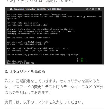
「OK」と表示されれば、起動しています。
3. セキュリティを高める
次に、初期設定をしていきます。セキュリティを高めるた
め、パスワードの変更とテスト用のデータベースなどの不要
なものを削除しておきます。
実行には、以下のコマンドを入力してください。