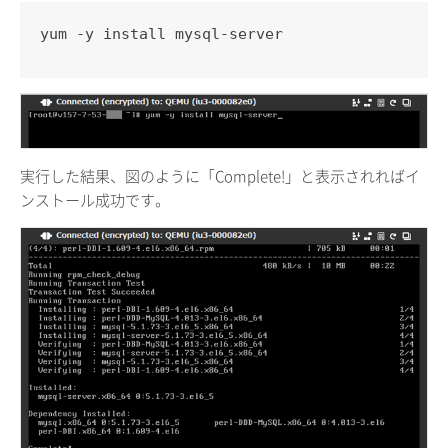
yum -y install mysql-server
実行した結果、図のように「Complete!」と表示されればイ
ンストール成功です。