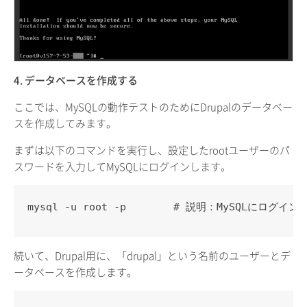
4. データベースを作成する
ここでは、MySQLの動作テストのためにDrupalのデータベー
スを作成してみます。
まずは以下のコマンドを実行し、設定したrootユーザーのパ
スワードを入力してMySQLにログインします。
mysql -u root -p　　　　 # 説明：MySQLにログイ
続いて、Drupal用に、「drupal」という名前のユーザーとデ
ータベースを作成します。