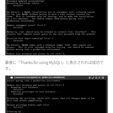
最後に「Thanks for using MySQL!」と表示されれば成功で
す。