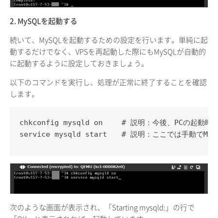
2. MySQLを起動する
続いて、MySQLを起動するための設定を行います。単純に起
動するだけでなく、VPSを再起動した際にもMySQLが自動的
に起動するように設定しておきましょう。
以下のコマンドを実行し、処理が正常に終了することを確認
します。
chkconfig mysqld on　　 # 説明：今後、PCの起
service mysqld start　　# 説明：ここでは手
次のような画面が表示され、「Starting mysqld:」の行で