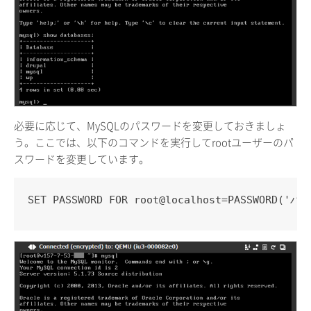
必要に応じて、MySQLのパスワードを変更しておきましょ
う。ここでは、以下のコマンドを実行してrootユーザーのパ
スワードを変更しています。
SET PASSWORD FOR root@localhost=PASSWORD('