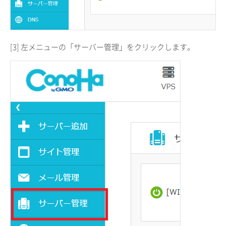
[3] 左メニューの「サーバー管理」をクリックします。