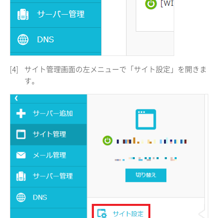
[4]
サイト管理画面の左メニューで「サイト設定」を開きま
す。