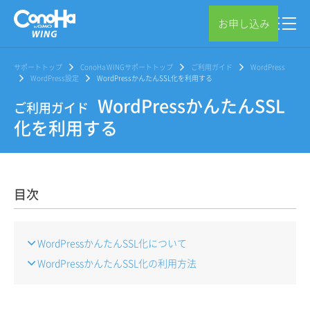
お申し込み
サポートトップ
ConoHa WINGサポートトップ
ご利用ガイド
WordPress
WordPress設定
WordPressかんたんSSL化を利用する
WordPressかんたんSSL
ご利用ガイド
化を利用する
目次
WordPressかんたんSSL化について
WordPressかんたんSSL化の利用方法