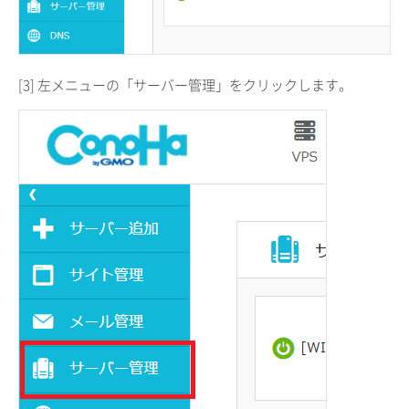
[3] 左メニューの「サーバー管理」をクリックします。