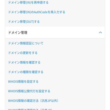
ドメイン移管(IN)を再申請する
ドメイン移管(IN)のAuthCodeを再入力する
ドメイン移管(OUT)する
ドメイン管理
ドメイン情報認証について
ドメインの更新をする
ドメイン情報を確認する
ドメインの種類を確認する
WHOIS情報を設定する
WHOIS情報公開代行を設定する
WHOIS情報の確認方法（汎用JP以外）