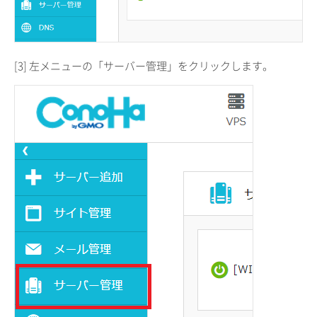
[3] 左メニューの「サーバー管理」をクリックします。