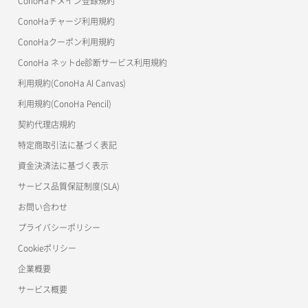
ConoHaドメイン登録規約
美雲このは徹底ガイド
ConoHaチャージ利用規約
ConoHaクーポン利用規約
ConoHa ネットde診断サービス利用規約
利用規約(ConoHa AI Canvas)
利用規約(ConoHa Pencil)
契約代理店規約
特定商取引法に基づく表記
資金決済法に基づく表示
サービス品質保証制度(SLA)
お問い合わせ
プライバシーポリシー
Cookieポリシー
企業概要
サービス概要