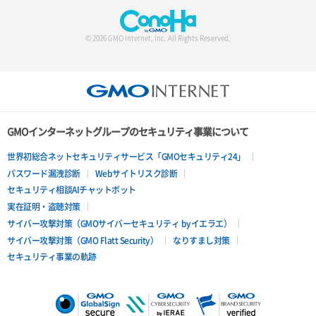
© 2026 GMO Internet, Inc. All Rights Reserved.
GMOインターネットグループのセキュリティ事業について
世界初総合ネットセキュリティサービス「GMOセキュリティ24」
パスワード漏洩診断
Webサイトリスク診断
セキュリティ相談AIチャットボット
実在証明・盗聴対策
サイバー攻撃対策（GMOサイバーセキュリティ byイエラエ）
サイバー攻撃対策（GMO Flatt Security）
なりすまし対策
セキュリティ事業の軌跡