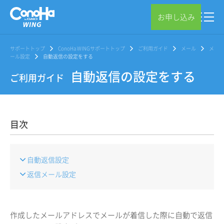
お申し込み
サポートトップ
ConoHa WINGサポートトップ
ご利用ガイド
メール
メ
ール設定
自動返信の設定をする
自動返信の設定をする
ご利用ガイド
目次
自動返信設定
返信メール設定
作成したメールアドレスでメールが着信した際に自動で返信