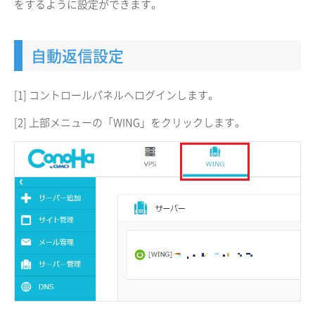
をするように設定ができます。
自動返信設定
[1] コントロールパネルへログインします。
[2] 上部メニューの「WING」をクリックします。