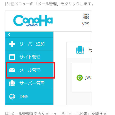
[3] 左メニューの「メール管理」をクリックします。
[4] メール管理画面の左メニューで「メール設定」を開きま