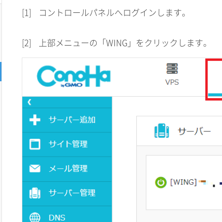
[1]
コントロールパネルへログインします。
[2]
上部メニューの「WING」をクリックします。