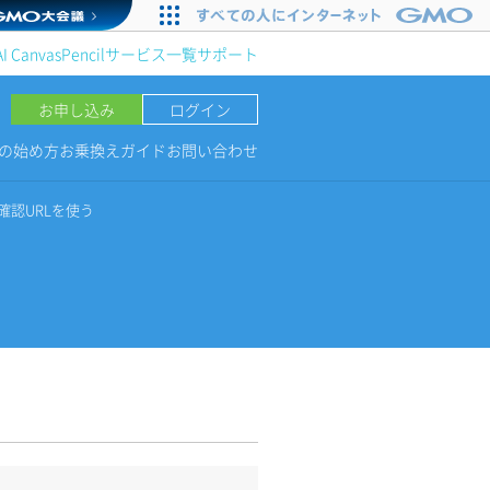
AI Canvas
Pencil
サービス一覧
サポート
お申し込み
ログイン
NGの始め方
お乗換えガイド
お問い合わせ
確認URLを使う