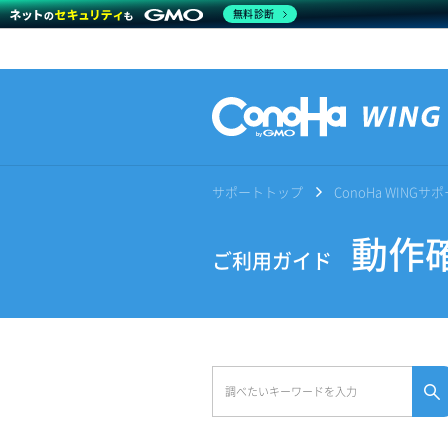
無料診断
サポートトップ
ConoHa WING
動作確
ご利用ガイド