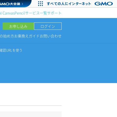
AI Canvas
Pencil
サービス一覧
サポート
お申し込み
ログイン
NGの始め方
お乗換えガイド
お問い合わせ
確認URLを使う