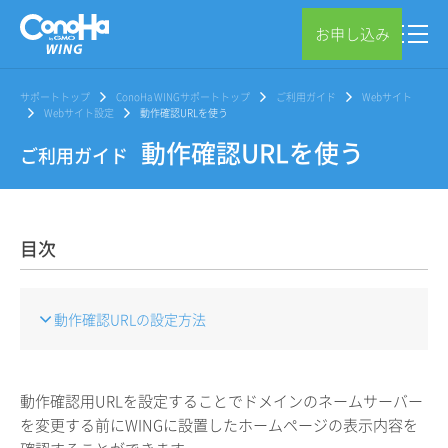
お申し込み
サポートトップ
ConoHa WINGサポートトップ
ご利用ガイド
Webサイト
Webサイト設定
動作確認URLを使う
動作確認URLを使う
ご利用ガイド
目次
動作確認URLの設定方法
動作確認用URLを設定することでドメインのネームサーバー
を変更する前にWINGに設置したホームページの表示内容を