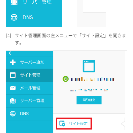
[4]
サイト管理画面の左メニューで「サイト設定」を開きま
す。