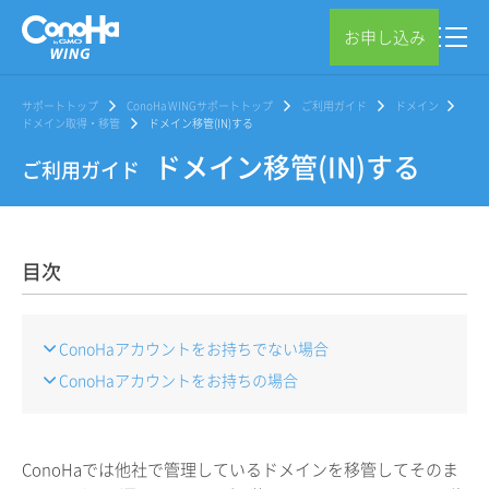
お申し込み
サポートトップ
ConoHa WINGサポートトップ
ご利用ガイド
ドメイン
ドメイン取得・移管
ドメイン移管(IN)する
ドメイン移管(IN)する
ご利用ガイド
目次
ConoHaアカウントをお持ちでない場合
ConoHaアカウントをお持ちの場合
ConoHaでは他社で管理しているドメインを移管してそのま