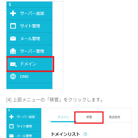
[4] 上部メニューの「移管」をクリックします。