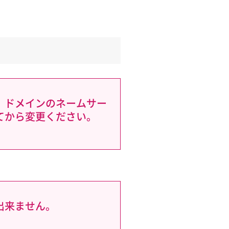
、ドメインのネームサー
てから変更ください。
出来ません。