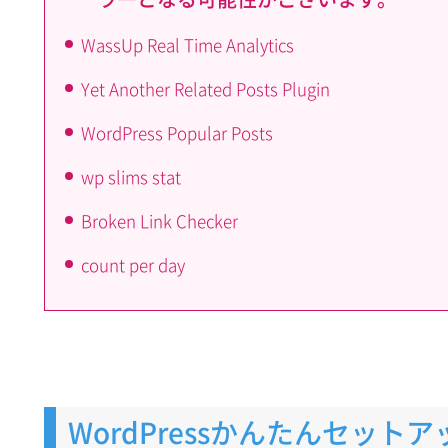
WassUp Real Time Analytics
Yet Another Related Posts Plugin
WordPress Popular Posts
wp slims stat
Broken Link Checker
count per day
WordPressかんたんセット