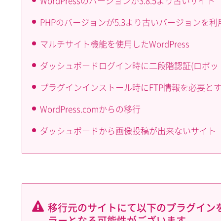
WordPressのバージョンが3.8.5より古いサイト
PHPのバージョンが5.3より古いバージョンを
マルチサイト機能を使用したWordPress
ダッシュボードログイン時に二段階認証(ロボッ
プラグインインストール時にFTP情報を必要とする設
WordPress.comからの移行
ダッシュボードから画像投稿が出来ないサイト
移行元のサイトにて以下のプラグイン
ラーとなる可能性がございます。