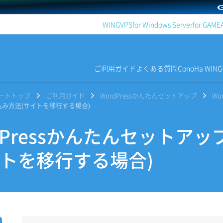
WING
VPS
for Windows Server
for GAME
ご利用ガイド
よくある質問
ConoHa WI
サポートトップ
ご利用ガイド
WordPressかんたんセットアップ
Wo
込み方法(サイトを移行する場合)
dPressかんたんセットア
イトを移行する場合)