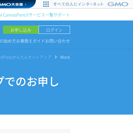
AI Canvas
Pencil
サービス一覧
サポート
お申し込み
ログイン
NGの始め方
お乗換えガイド
お問い合わせ
rdPressかんたんセットアップ
Word
ップでのお申し