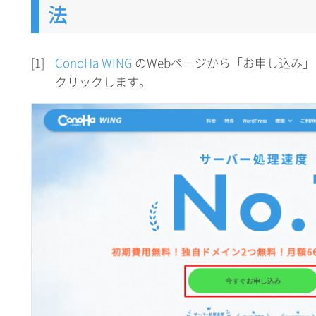
法
[1]
ConoHa WING
のWebページから「お申し込み
クリックします。