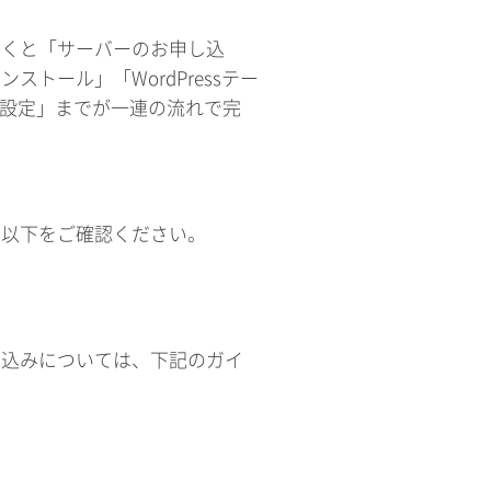
ただくと「サーバーのお申し込
ストール」「WordPressテー
の設定」までが一連の流れで完
は、以下をご確認ください。
申し込みについては、下記のガイ