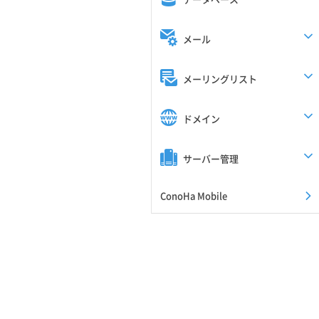
メール
メーリングリスト
ドメイン
サーバー管理
ConoHa Mobile