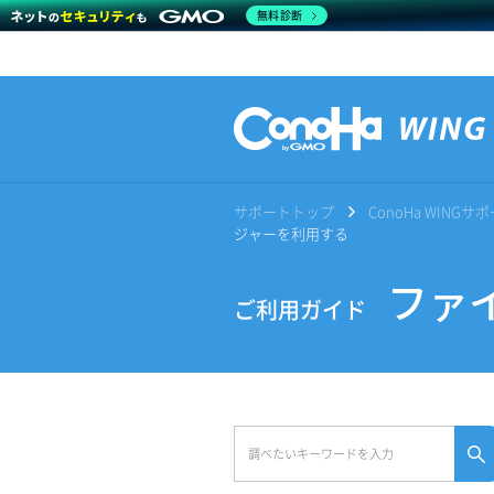
無料診断
サポートトップ
ConoHa WING
ジャーを利用する
ファイ
ご利用ガイド