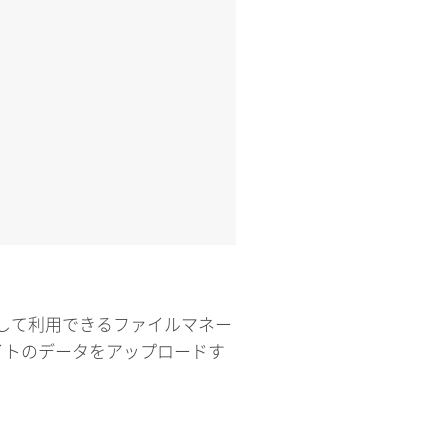
インして利用できるファイルマネー
イトのデータをアップロードす