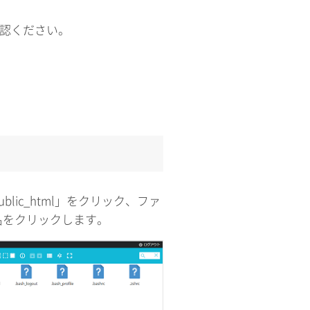
確認ください。
ic_html」をクリック、ファ
名をクリックします。