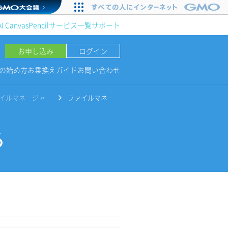
AI Canvas
Pencil
サービス一覧
サポート
お申し込み
ログイン
NGの始め方
お乗換えガイド
お問い合わせ
イルマネージャー
ファイルマネー
る