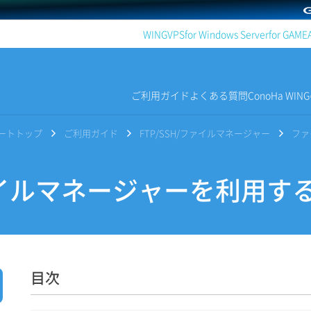
WING
VPS
for Windows Server
for GAME
ご利用ガイド
よくある質問
ConoHa WI
サポートトップ
ご利用ガイド
FTP/SSH/ファイルマネージャー
ファ
ルマネージャーを利用す
目次