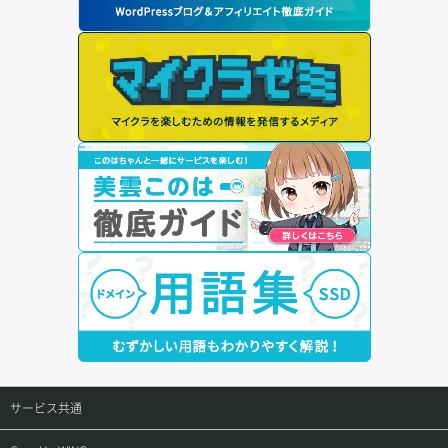
サービス共通
サポートトップ