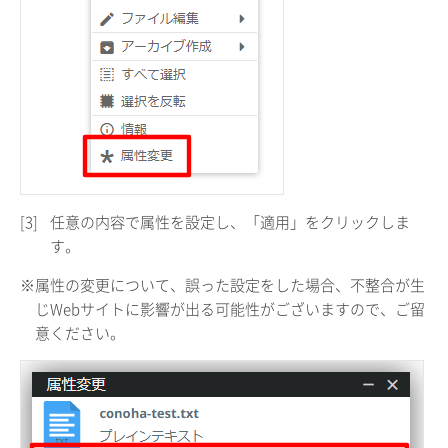
[3]
任意の内容で属性を設定し、「適用」をクリックしま
す。
※属性の変更について、誤った設定をした場合、不整合が生
じWebサイトに影響が出る可能性がございますので、ご留
意ください。