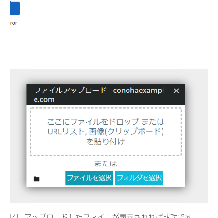
[4]
アップロードしたファイルが表示されれば成功です。