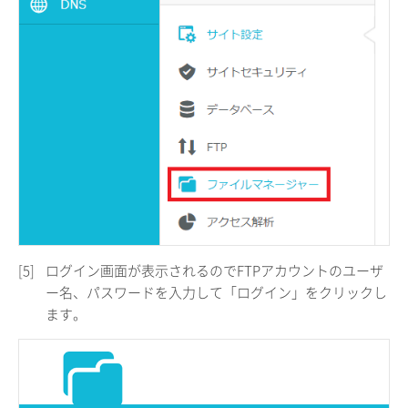
[5]
ログイン画面が表示されるのでFTPアカウントのユーザ
ー名、パスワードを入力して「ログイン」をクリックし
ます。