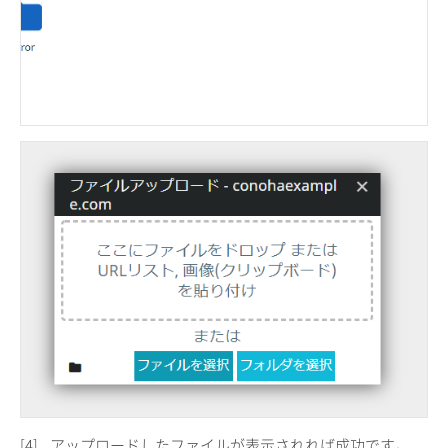
[4]
アップロードしたファイルが表示されれば成功です。