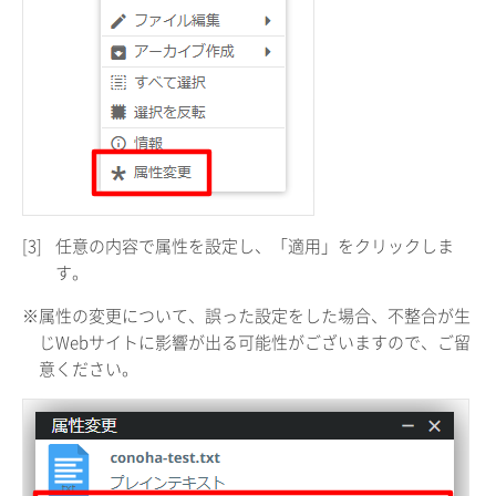
[3]
任意の内容で属性を設定し、「適用」をクリックしま
す。
※属性の変更について、誤った設定をした場合、不整合が生
じWebサイトに影響が出る可能性がございますので、ご留
意ください。