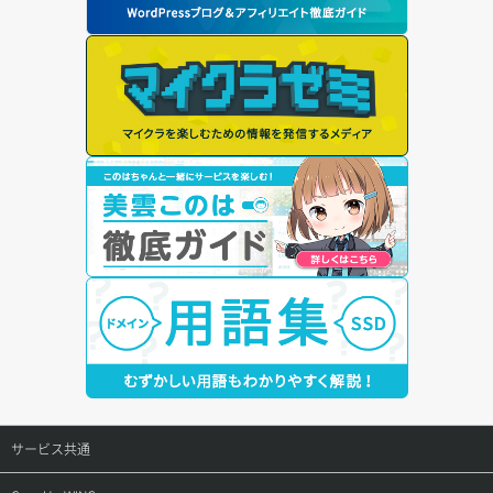
サービス共通
サポートトップ