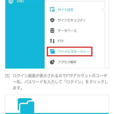
[5]
ログイン画面が表示されるのでFTPアカウントのユーザ
ー名、パスワードを入力して「ログイン」をクリックし
ます。