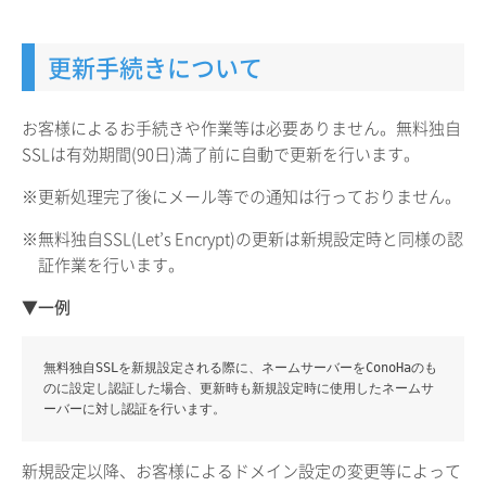
更新手続きについて
お客様によるお手続きや作業等は必要ありません。無料独自
SSLは有効期間(90日)満了前に自動で更新を行います。
※更新処理完了後にメール等での通知は行っておりません。
※無料独自SSL(Let’s Encrypt)の更新は新規設定時と同様の認
証作業を行います。
▼一例
無料独自SSLを新規設定される際に、ネームサーバーをConoHaのも
のに設定し認証した場合、更新時も新規設定時に使用したネームサ
ーバーに対し認証を行います。
新規設定以降、お客様によるドメイン設定の変更等によって