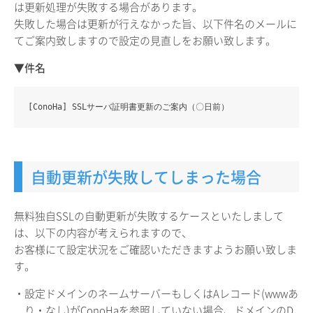
は更新処理が失敗する場合があります。
失敗した場合は更新が行えなかった旨、以下件名のメールに
てご案内致しますので設定の見直しをお願い致します。
▼件名
[ConoHa] SSLサーバ証明書更新のご案内（〇日前）
自動更新が失敗してしまった場合
無料独自SSLの自動更新が失敗するケースといたしまして
は、以下の内容が考えられますので、
お客様にて設定状況をご確認いただきますようお願い致しま
す。
・設定ドメインのネームサーバーもしくはAレコード(wwwあ
り・なし)がConoHaを参照していない場合、ドメインのD