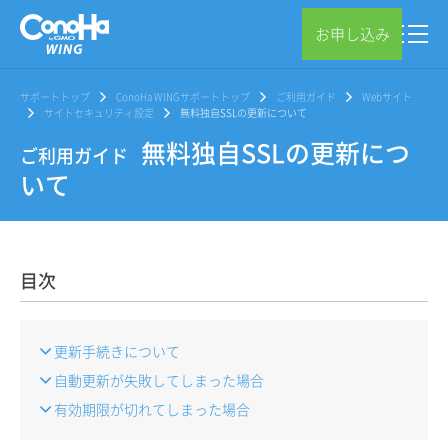
お申し込み
サポートトップ
ConoHa WINGサポートトップ
ご利用ガイド
Webサイト
サイトセキュリティ設定
無料独自SSLの更新について
無料独自SSLの更新につ
ご利用ガイド
いて
目次
更新手続きについて
自動更新が失敗してしまった場合
有効期限が切れてしまった場合