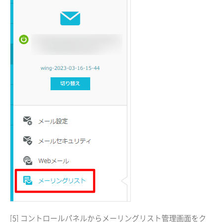
[5] コントロールパネルからメーリングリスト管理画面をク