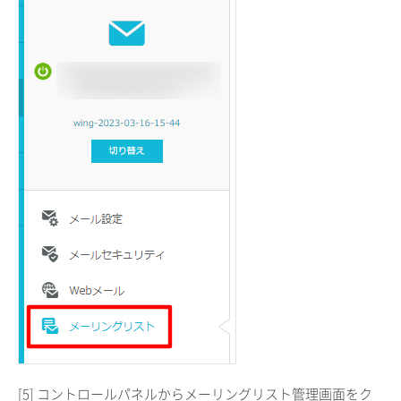
[5] コントロールパネルからメーリングリスト管理画面をク