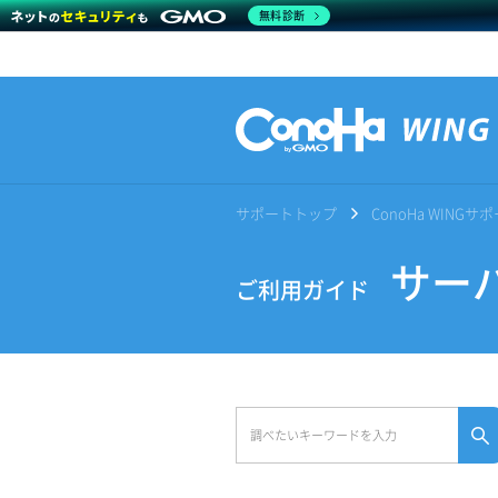
無料診断
サポートトップ
ConoHa WING
サーバ
ご利用ガイド