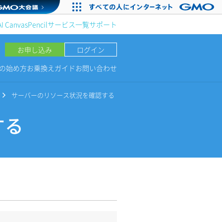
AI Canvas
Pencil
サービス一覧
サポート
お申し込み
ログイン
NGの始め方
お乗換えガイド
お問い合わせ
サーバーのリソース状況を確認する
する