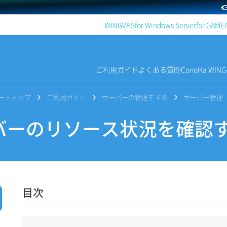
WING
VPS
for Windows Server
for GAME
ご利用ガイド
よくある質問
ConoHa WI
サポートトップ
ご利用ガイド
サーバーの管理をする
サーバー管理
ーのリソース状況を確認
目次