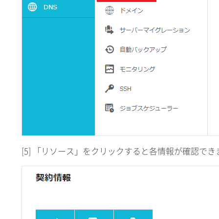
[5] 「リソース」をクリックすると各情報が確認でき