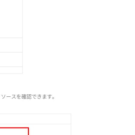
リソースを確認できます。