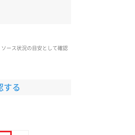
リソース状況の目安として確認
認する