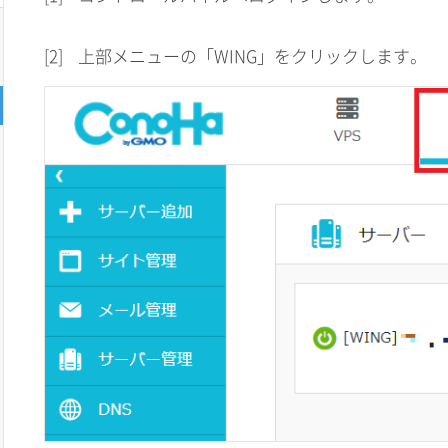
[2]
上部メニューの「WING」をクリックします。