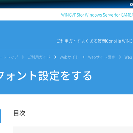
WING
VPS
for Windows Server
for GAME
ご利用ガイド
よくある質問
ConoHa WI
サポートトップ
ご利用ガイド
Webサイト
Webサイト設定
We
フォント設定をする
目次