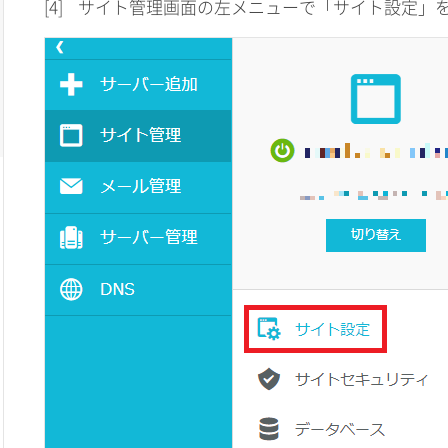
[4]
サイト管理画面の左メニューで「サイト設定」