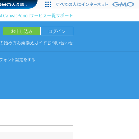
AI Canvas
Pencil
サービス一覧
サポート
お申し込み
ログイン
NGの始め方
お乗換えガイド
お問い合わせ
bフォント設定をする