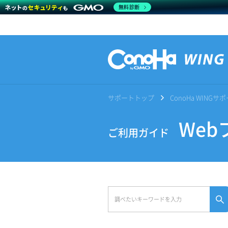
無料診断
サポートトップ
ConoHa WING
Web
ご利用ガイド