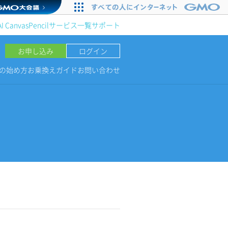
AI Canvas
Pencil
サービス一覧
サポート
お申し込み
ログイン
NGの始め方
お乗換えガイド
お問い合わせ