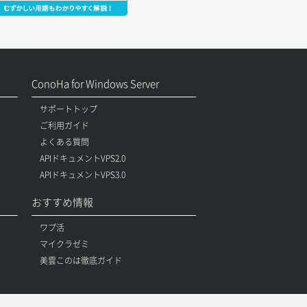
ConoHa for Windows Server
サポートトップ
ご利用ガイド
よくある質問
APIドキュメントVPS2.0
APIドキュメントVPS3.0
おすすめ情報
ワプ活
マイクラゼミ
美雲このは徹底ガイド