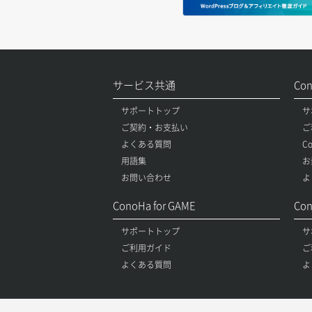
サービス共通
Co
サポートトップ
サ
ご契約・お支払い
ご
よくある質問
C
用語集
お
お問い合わせ
よ
ConoHa for GAME
Con
サポートトップ
サ
ご利用ガイド
ご
よくある質問
よ