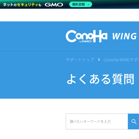
無料診断
サポートトップ
ConoHa WING
よくある質問