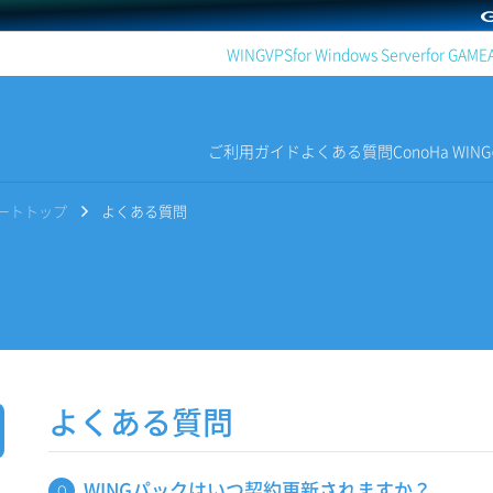
WING
VPS
for Windows Server
for GAME
ご利用ガイド
よくある質問
ConoHa WI
サポートトップ
よくある質問
よくある質問
WINGパックはいつ契約更新されますか？