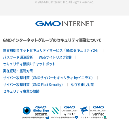
© 2026 GMO Internet, Inc. All Rights Reserved.
GMOインターネットグループのセキュリティ事業について
世界初総合ネットセキュリティサービス「GMOセキュリティ24」
パスワード漏洩診断
Webサイトリスク診断
セキュリティ相談AIチャットボット
実在証明・盗聴対策
サイバー攻撃対策（GMOサイバーセキュリティ byイエラエ）
サイバー攻撃対策（GMO Flatt Security）
なりすまし対策
セキュリティ事業の軌跡