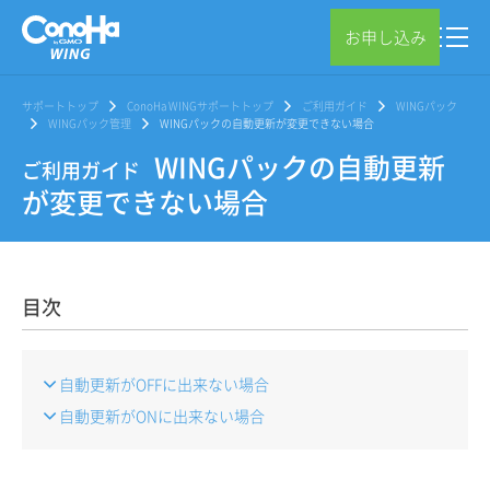
お申し込み
サポートトップ
ConoHa WINGサポートトップ
ご利用ガイド
WINGパック
WINGパック管理
WINGパックの自動更新が変更できない場合
WINGパックの自動更新
ご利用ガイド
が変更できない場合
目次
自動更新がOFFに出来ない場合
自動更新がONに出来ない場合