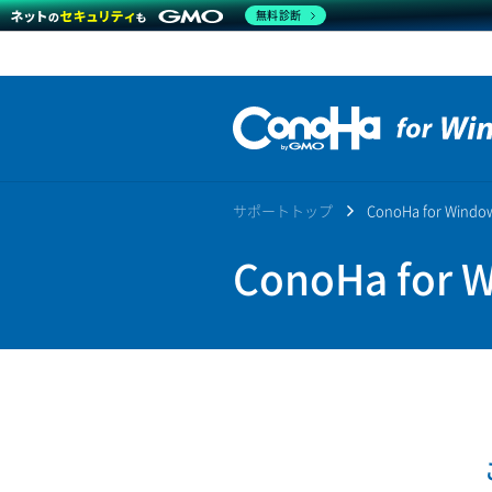
無料診断
サポートトップ
ConoHa for Win
ConoHa for