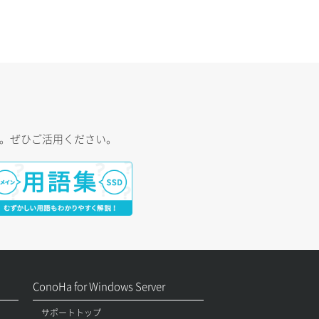
す。ぜひご活用ください。
ConoHa for Windows Server
サポートトップ