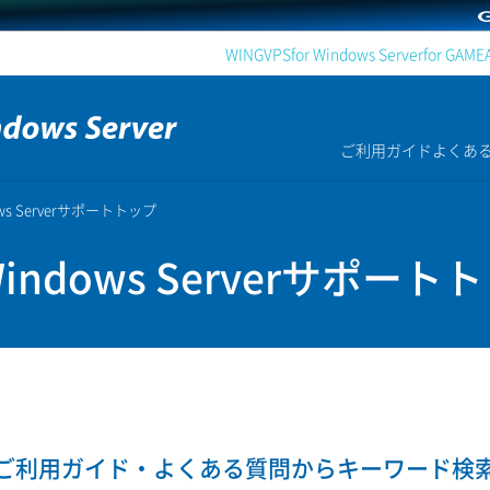
WING
VPS
for Windows Server
for GAME
ご利用ガイド
よくあ
dows Serverサポートトップ
 Windows Serverサポート
ご利用ガイド・よくある質問から
キーワード検