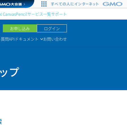
AI Canvas
Pencil
サービス一覧
サポート
お申し込み
ログイン
る質問
APIドキュメント
お問い合わせ
トップ
索