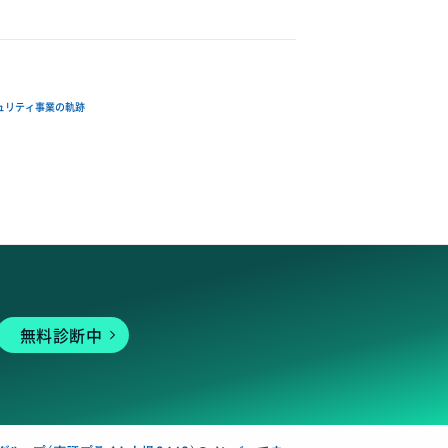
ュリティ事業の軌跡
無料診断中