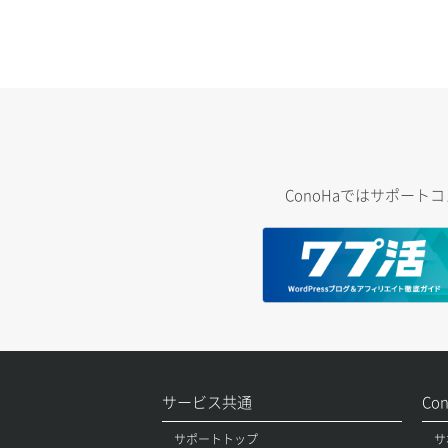
ConoHaではサポー
サービス共通
Co
サポートトップ
サ