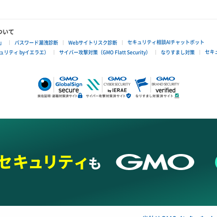
ついて
セキュリティ相談AIチャットボット
」
パスワード漏洩診断
Webサイトリスク診断
セキ
リティ byイエラエ）
サイバー攻撃対策（GMO Flatt Security）
なりすまし対策