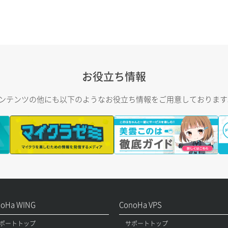
お役立ち情報
トコンテンツの他にも以下のようなお役立ち情報をご用意しておりま
noHa WING
ConoHa VPS
ポートトップ
サポートトップ