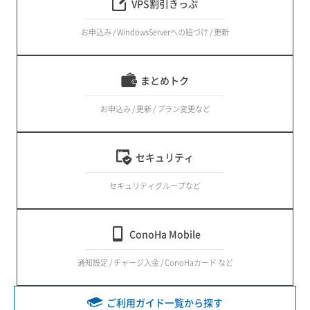
VPS割引きっぷ
お申込み / WindowsServerへの紐づけ / 更新
まとめトク
お申込み / 更新 / プラン変更など
セキュリティ
セキュリティグループなど
ConoHa Mobile
通知設定 / チャージ入金 / ConoHaカード など
ご利用ガイド一覧から探す