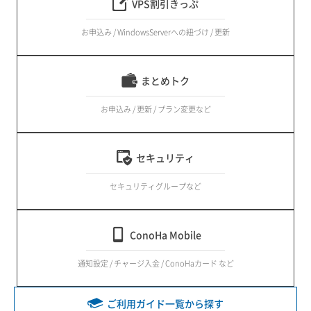
VPS割引きっぷ
お申込み / WindowsServerへの紐づけ / 更新
まとめトク
お申込み / 更新 / プラン変更など
セキュリティ
セキュリティグループなど
ConoHa Mobile
通知設定 / チャージ入金 / ConoHaカード など
ご利用ガイド一覧から探す