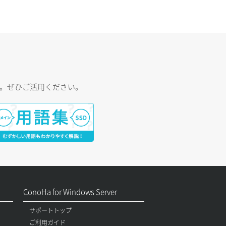
す。ぜひご活用ください。
ConoHa for Windows Server
サポートトップ
ご利用ガイド