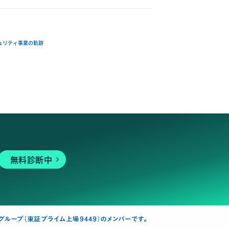
ュリティ事業の軌跡
無料診断中