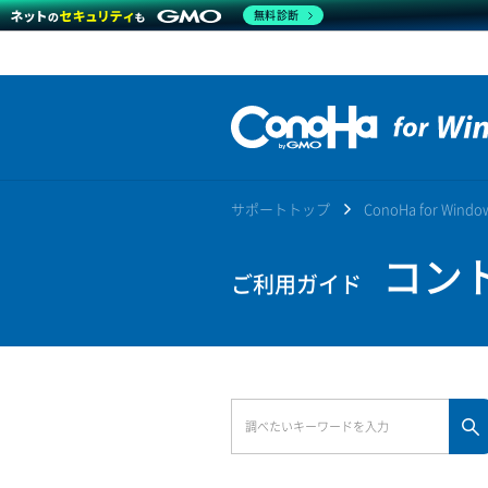
無料診断
サポートトップ
ConoHa for Win
コント
ご利用ガイド