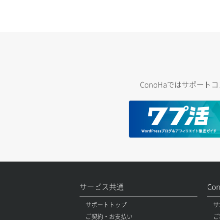
ConoHaではサポー
サービス共通
Co
サポートトップ
サ
ご契約・お支払い
ご