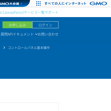
AI Canvas
Pencil
サービス一覧
サポート
お申し込み
ログイン
る質問
APIドキュメント
お問い合わせ
r
コントロールパネル基本操作