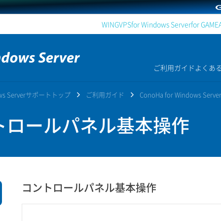
WING
VPS
for Windows Server
for GAME
ご利用ガイド
よくあ
dows Serverサポートトップ
ご利用ガイド
ConoHa for Windows Serve
ロールパネル基本操作
コントロールパネル基本操作