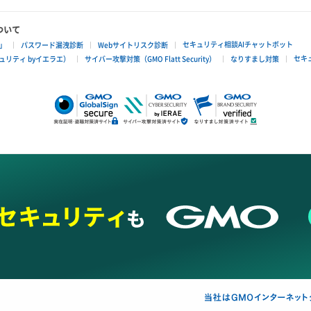
ついて
セキュリティ相談AIチャットボット
」
パスワード漏洩診断
Webサイトリスク診断
セキ
リティ byイエラエ）
サイバー攻撃対策（GMO Flatt Security）
なりすまし対策