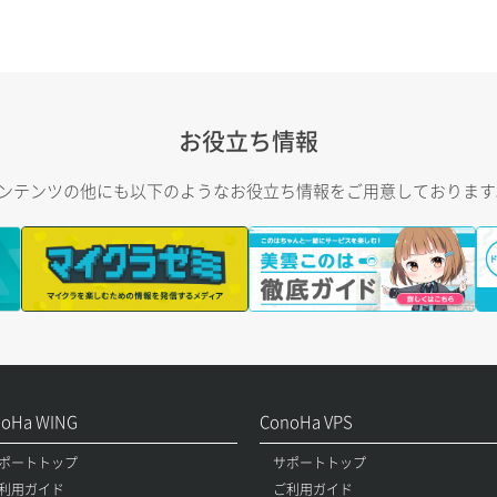
お役立ち情報
トコンテンツの他にも以下のようなお役立ち情報をご用意しておりま
noHa WING
ConoHa VPS
ポートトップ
サポートトップ
利用ガイド
ご利用ガイド