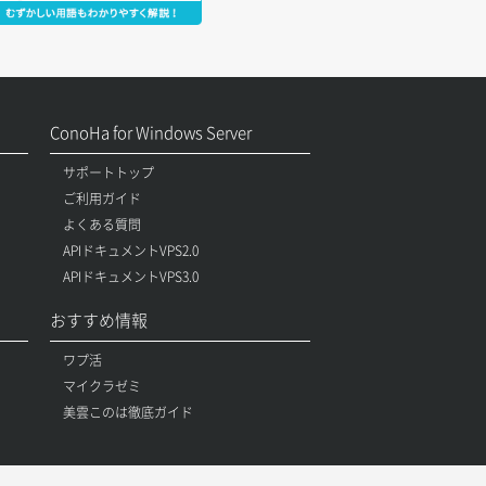
ConoHa for Windows Server
サポートトップ
ご利用ガイド
よくある質問
APIドキュメントVPS2.0
APIドキュメントVPS3.0
おすすめ情報
ワプ活
マイクラゼミ
美雲このは徹底ガイド