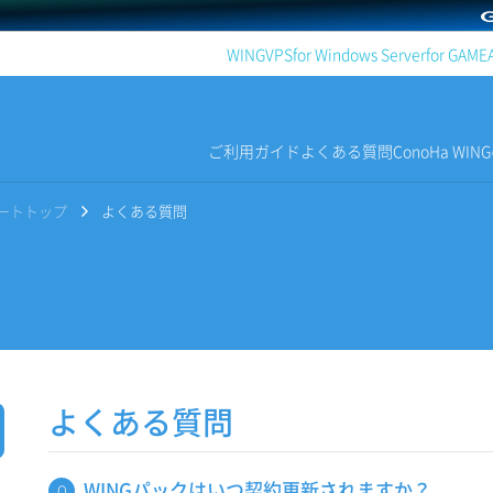
WING
VPS
for Windows Server
for GAME
ご利用ガイド
よくある質問
ConoHa WI
サポートトップ
よくある質問
よくある質問
WINGパックはいつ契約更新されますか？