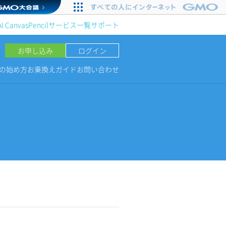
AI Canvas
Pencil
サービス一覧
サポート
お申し込み
ログイン
NGの始め方
お乗換えガイド
お問い合わせ