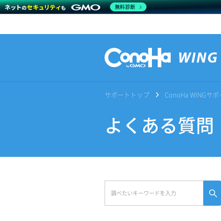
無料診断
サポートトップ
ConoHa WING
よくある質問