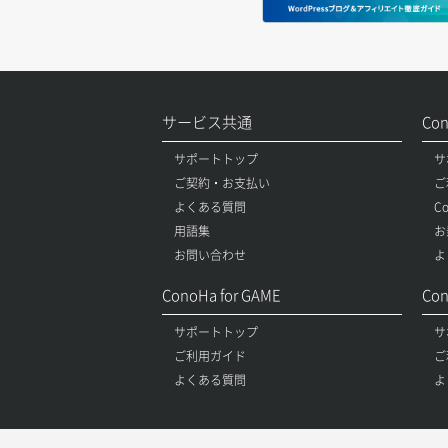
サービス共通
Co
サポートトップ
サ
ご契約・お支払い
ご
よくある質問
C
用語集
お
お問い合わせ
よ
ConoHa for GAME
Con
サポートトップ
サ
ご利用ガイド
ご
よくある質問
よ