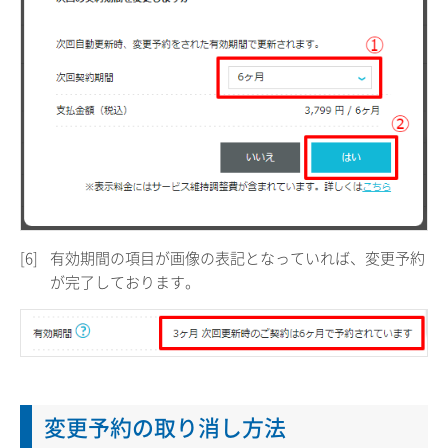
[6]
有効期間の項目が画像の表記となっていれば、変更予約
が完了しております。
変更予約の取り消し方法