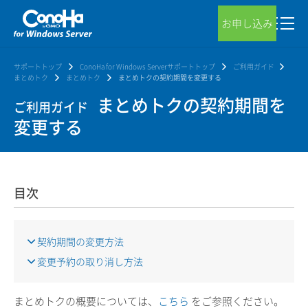
お申し込み
サポートトップ
ConoHa for Windows Serverサポートトップ
ご利用ガイド
まとめトク
まとめトク
まとめトクの契約期間を変更する
まとめトクの契約期間を
ご利用ガイド
変更する
目次
契約期間の変更方法
変更予約の取り消し方法
まとめトクの概要については、
こちら
をご参照ください。