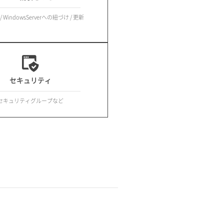
 WindowsServerへの紐づけ / 更新
セキュリティ
セキュリティグループなど