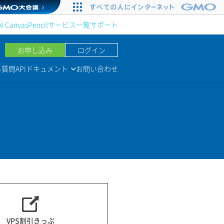
AI Canvas
Pencil
サービス一覧
サポート
お申し込み
ログイン
る質問
APIドキュメント
お問い合わせ
VPS割引きっぷ