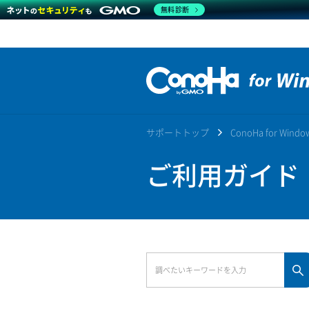
無料診断
サポートトップ
ConoHa for Win
ご利用ガイド