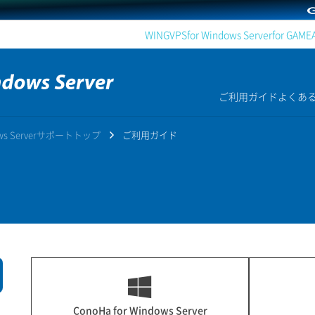
WING
VPS
for Windows Server
for GAME
ご利用ガイド
よくあ
dows Serverサポートトップ
ご利用ガイド
ConoHa for Windows Server