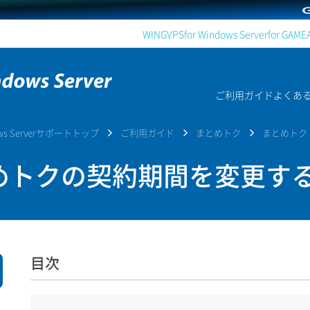
WING
VPS
for Windows Server
for GAME
ご利用ガイド
よくあ
dows Serverサポートトップ
ご利用ガイド
まとめトク
まとめトク
トクの契約期間を変更す
目次