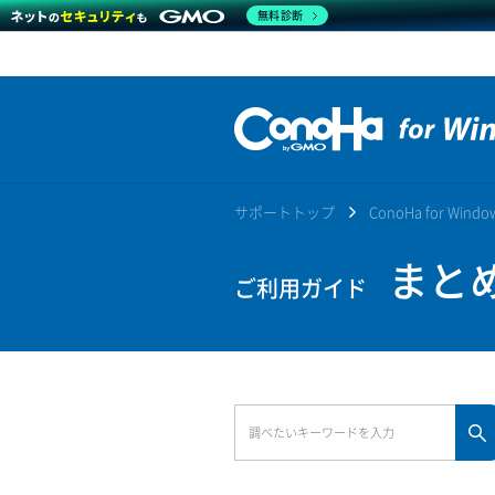
無料診断
サポートトップ
ConoHa for Win
まとめ
ご利用ガイド