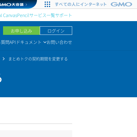
AI Canvas
Pencil
サービス一覧
サポート
お申し込み
ログイン
る質問
APIドキュメント
お問い合わせ
まとめトクの契約期間を変更する
る