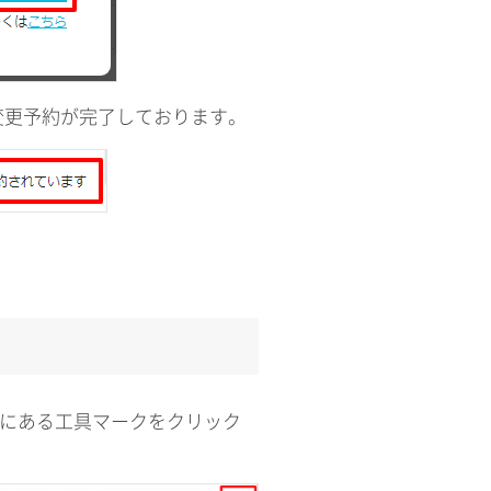
変更予約が完了しております。
側にある工具マークをクリック