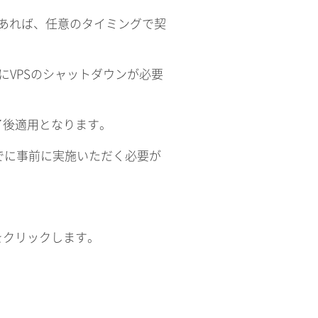
あれば、任意のタイミングで契
にVPSのシャットダウンが必要
了後適用となります。
までに事前に実施いただく必要が
をクリックします。