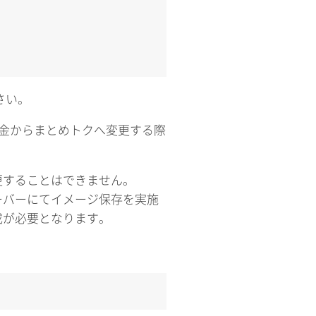
さい。
課金からまとめトクへ変更する際
更することはできません。
ーバーにてイメージ保存を実施
成が必要となります。