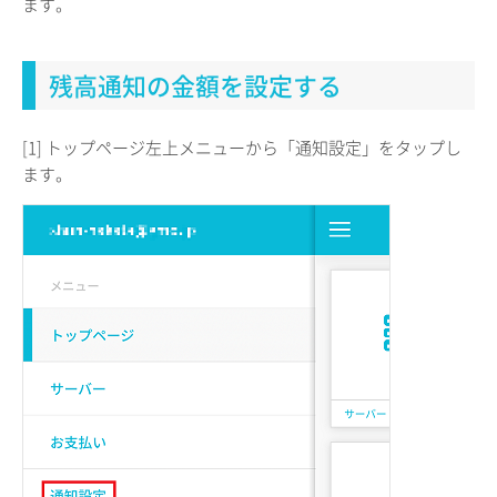
ます。
残高通知の金額を設定する
[1] トップページ左上メニューから「通知設定」をタップし
ます。