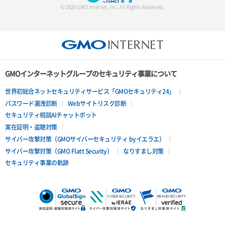
© 2026 GMO Internet, Inc. All Rights Reserved.
GMOインターネットグループのセキュリティ事業について
世界初総合ネットセキュリティサービス「GMOセキュリティ24」
パスワード漏洩診断
Webサイトリスク診断
セキュリティ相談AIチャットボット
実在証明・盗聴対策
サイバー攻撃対策（GMOサイバーセキュリティ byイエラエ）
サイバー攻撃対策（GMO Flatt Security）
なりすまし対策
セキュリティ事業の軌跡