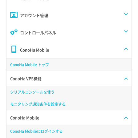
アカウント管理
コントロールパネル
ConoHa Mobile
ConoHa Mobile トップ
ConoHa VPS機能
シリアルコンソールを使う
モニタリング通知条件を設定する
ConoHa Mobile
ConoHa Mobileにログインする