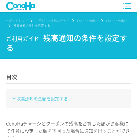
サポートトップ
ご契約・お支払いガイド
ConoHa Mobile
ConoHa Mobile
残高通知の条件を設定する
残高通知の条件を設定す
ご利用ガイド
る
目次
残高通知の金額を設定する
ConoHaチャージとクーポンの残高を合算した額がお客様に
て任意に設定した額を下回った場合に通知を出すことができ