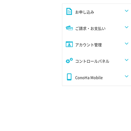
お申し込み
ご請求・お支払い
アカウント管理
コントロールパネル
ConoHa Mobile