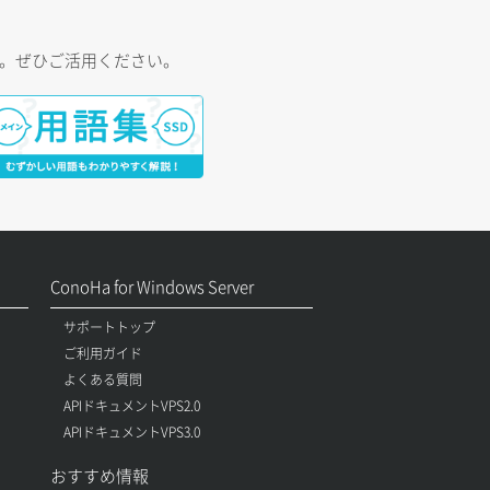
す。ぜひご活用ください。
ConoHa for Windows Server
サポートトップ
ご利用ガイド
よくある質問
APIドキュメントVPS2.0
APIドキュメントVPS3.0
おすすめ情報