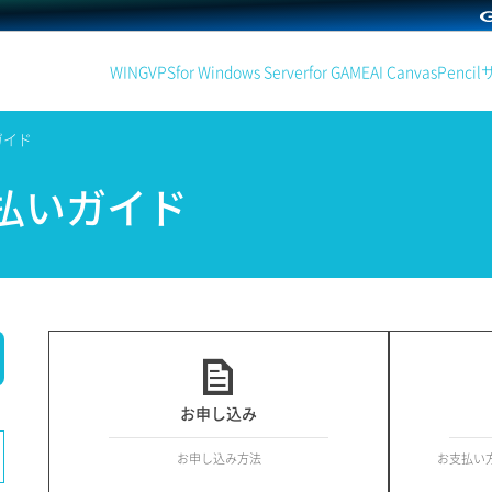
WING
VPS
for Windows Server
for GAME
AI Canvas
Pencil
ガイド
払いガイド
お申し込み
お申し込み方法
お支払い方法