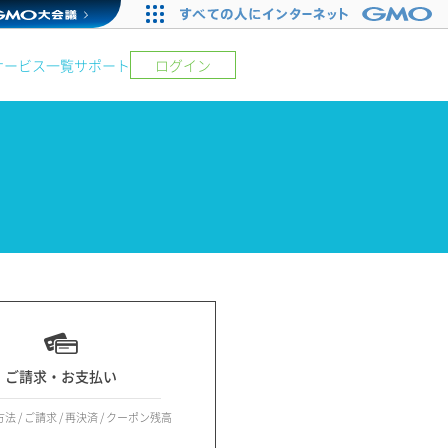
サービス一覧
サポート
ログイン
ご請求・お支払い
 / ご請求 / 再決済 / クーポン残高