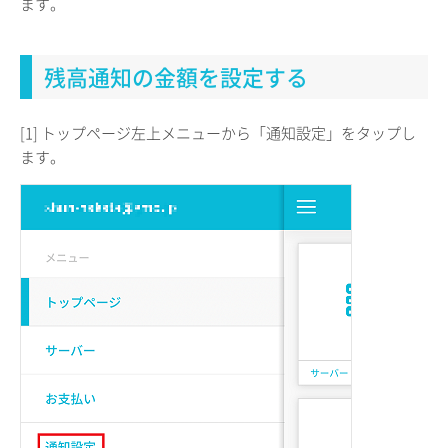
ます。
残高通知の金額を設定する
[1] トップページ左上メニューから「通知設定」をタップし
ます。