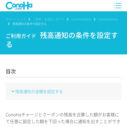
サポートトップ
ご契約・お支払いガイド
ConoHa Mobile
ConoHa Mobile
残高通知の条件を設定する
残高通知の条件を設定す
ご利用ガイド
る
目次
残高通知の金額を設定する
ConoHaチャージとクーポンの残高を合算した額がお客様に
て任意に設定した額を下回った場合に通知を出すことができ