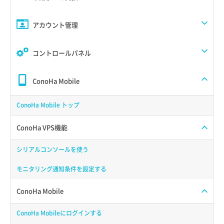
アカウント管理
コントロールパネル
ConoHa Mobile
ConoHa Mobile トップ
ConoHa VPS機能
シリアルコンソールを使う
モニタリング通知条件を設定する
ConoHa Mobile
ConoHa Mobileにログインする