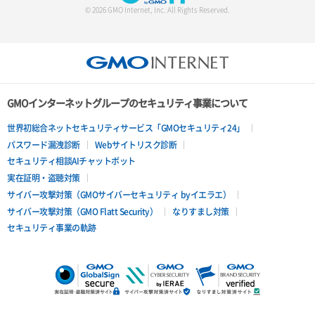
© 2026 GMO Internet, Inc. All Rights Reserved.
GMOインターネットグループのセキュリティ事業について
世界初総合ネットセキュリティサービス「GMOセキュリティ24」
パスワード漏洩診断
Webサイトリスク診断
セキュリティ相談AIチャットボット
実在証明・盗聴対策
サイバー攻撃対策（GMOサイバーセキュリティ byイエラエ）
サイバー攻撃対策（GMO Flatt Security）
なりすまし対策
セキュリティ事業の軌跡