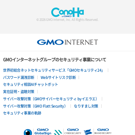
© 2026 GMO Internet, Inc. All Rights Reserved.
GMOインターネットグループのセキュリティ事業について
世界初総合ネットセキュリティサービス「GMOセキュリティ24」
パスワード漏洩診断
Webサイトリスク診断
セキュリティ相談AIチャットボット
実在証明・盗聴対策
サイバー攻撃対策（GMOサイバーセキュリティ byイエラエ）
サイバー攻撃対策（GMO Flatt Security）
なりすまし対策
セキュリティ事業の軌跡