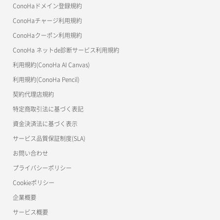
ConoHaドメイン登録規約
美雲このは徹底ガイド
ConoHaチャージ利用規約
ConoHaクーポン利用規約
ConoHa ネットde診断サービス利用規約
利用規約(ConoHa AI Canvas)
利用規約(ConoHa Pencil)
契約代理店規約
特定商取引法に基づく表記
資金決済法に基づく表示
サービス品質保証制度(SLA)
お問い合わせ
プライバシーポリシー
Cookieポリシー
企業概要
サービス概要