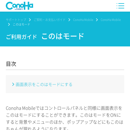
サポートトップ
ご契約・お支払いガイド
ConoHa Mobile
ConoHa Mobile
このはモード
このはモード
ご利用ガイド
目次
画面表示をこのはモードにする
Conoha Mobileではコントロールパネルと同様に画面表示を
このはモードにすることができます。このはモードをONに
すると背景やメニューのほか、ポップアップなどにもこのは
ちゃんが現れるようになります。