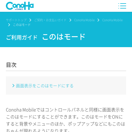
サポートトップ
ご契約・お支払いガイド
ConoHa Mobile
ConoHa Mobile
このはモード
このはモード
ご利用ガイド
目次
画面表示をこのはモードにする
Conoha Mobileではコントロールパネルと同様に画面表示を
このはモードにすることができます。このはモードをONに
すると背景やメニューのほか、ポップアップなどにもこのは
ちゃんが現れるようになります。