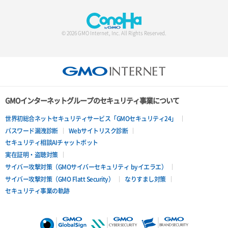
© 2026 GMO Internet, Inc. All Rights Reserved.
GMOインターネットグループのセキュリティ事業について
世界初総合ネットセキュリティサービス「GMOセキュリティ24」
パスワード漏洩診断
Webサイトリスク診断
セキュリティ相談AIチャットボット
実在証明・盗聴対策
サイバー攻撃対策（GMOサイバーセキュリティ byイエラエ）
サイバー攻撃対策（GMO Flatt Security）
なりすまし対策
セキュリティ事業の軌跡