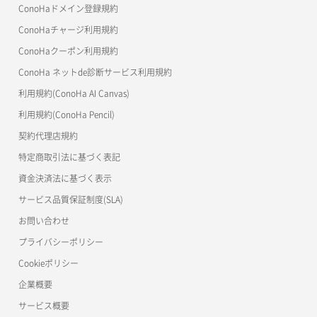
ConoHaドメイン登録規約
美雲このは徹底ガイド
ConoHaチャージ利用規約
ConoHaクーポン利用規約
ConoHa ネットde診断サービス利用規約
利用規約(ConoHa AI Canvas)
利用規約(ConoHa Pencil)
契約代理店規約
特定商取引法に基づく表記
資金決済法に基づく表示
サービス品質保証制度(SLA)
お問い合わせ
プライバシーポリシー
Cookieポリシー
企業概要
サービス概要