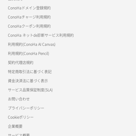
よくある質問
マイクラゼミ
ConoHaドメイン登録規約
美雲このは徹底ガイド
ConoHaチャージ利用規約
ConoHaクーポン利用規約
ConoHa ネットde診断サービス利用規約
利用規約(ConoHa AI Canvas)
利用規約(ConoHa Pencil)
契約代理店規約
特定商取引法に基づく表記
資金決済法に基づく表示
サービス品質保証制度(SLA)
お問い合わせ
プライバシーポリシー
Cookieポリシー
企業概要
サービス概要