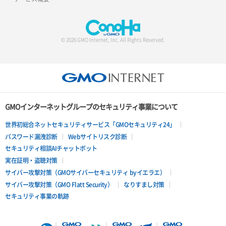
© 2026 GMO Internet, Inc. All Rights Reserved.
GMOインターネットグループのセキュリティ事業について
世界初総合ネットセキュリティサービス「GMOセキュリティ24」
パスワード漏洩診断
Webサイトリスク診断
セキュリティ相談AIチャットボット
実在証明・盗聴対策
サイバー攻撃対策（GMOサイバーセキュリティ byイエラエ）
サイバー攻撃対策（GMO Flatt Security）
なりすまし対策
セキュリティ事業の軌跡