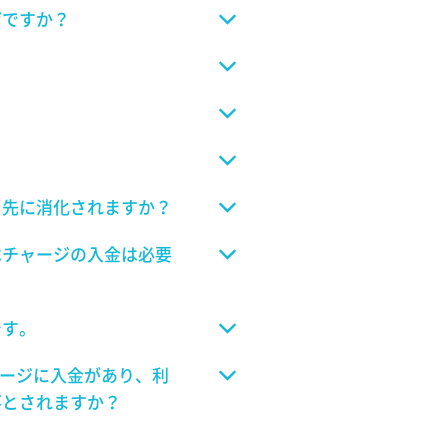
ぜですか？
ら先に消化されますか？
はチャージの入金は必要
です。
ャージに入金があり、利
落とされますか？