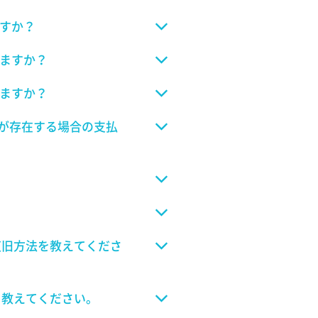
ますか？
せますか？
りますか？
残高が存在する場合の支払
復旧方法を教えてくださ
て教えてください。