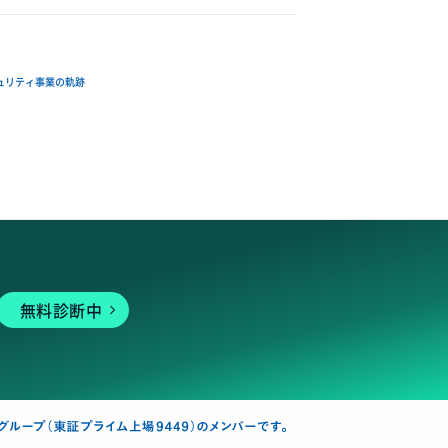
ュリティ事業の軌跡
無料診断中