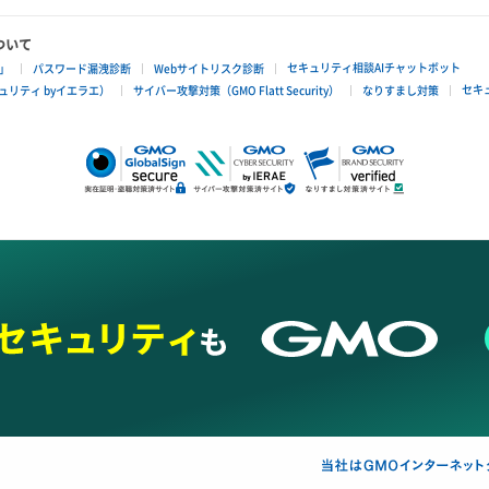
ついて
セキュリティ相談AIチャットボット
」
パスワード漏洩診断
Webサイトリスク診断
セキ
リティ byイエラエ）
サイバー攻撃対策（GMO Flatt Security）
なりすまし対策