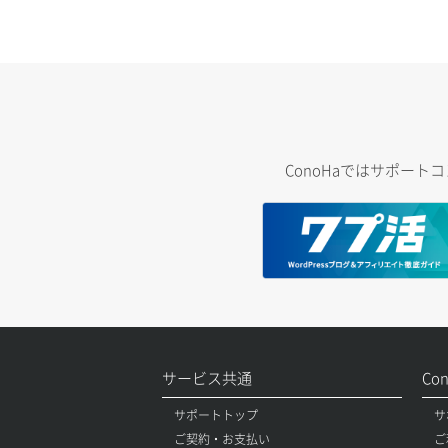
ConoHaではサポー
サービス共通
Co
サポートトップ
サ
ご契約・お支払い
ご