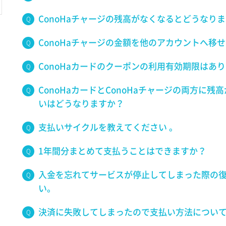
ConoHaチャージの残高がなくなるとどうなり
ConoHaチャージの金額を他のアカウントへ移
ConoHaカードのクーポンの利用有効期限はあ
ConoHaカードとConoHaチャージの両方に
いはどうなりますか？
支払いサイクルを教えてください 。
1年間分まとめて支払うことはできますか？
入金を忘れてサービスが停止してしまった際の
い。
決済に失敗してしまったので支払い方法につい