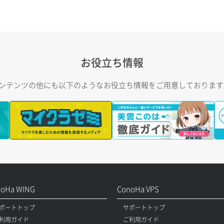
お役立ち情報
トコンテンツの他にも以下のようなお役立ち情報をご用意しておりま
noHa WING
ConoHa VPS
ポートトップ
サポートトップ
利用ガイド
ご利用ガイド