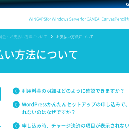
WING
VPS
for Windows Server
for GAME
AI Canvas
Pencil
料金・お支払い方法について
お支払い方法について
払い方法について
利用料金の明細はどのように確認できますか？
WordPressかんたんセットアップの申し込み
れないのはなぜですか？
申し込み時、チャージ決済の項目が表示されな