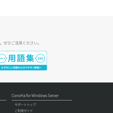
す。ぜひご活用ください。
ConoHa for Windows Server
サポートトップ
ご利用ガイド